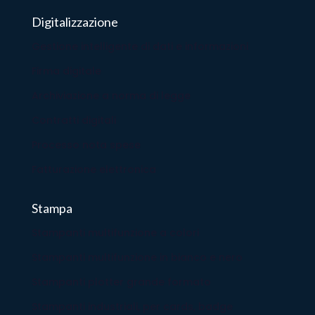
Digitalizzazione
Gestione intelligente di dati e informazioni
Firma digitale
Archiviazione a norma di legge
Contratti digitali
Processo nota spese
Fatturazione elettronica
Stampa
Stampanti multifunzione a colori
Stampanti multifunzione in bianco e nero
Stampanti plotter grande formato
Stampanti industriali, per cards, badge